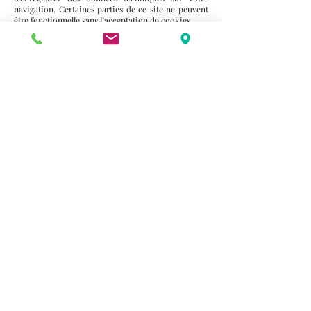
navigation. Certaines parties de ce site ne peuvent
être fonctionnelle sans l’acceptation de cookies.
3 rue de la Michodière, 63000