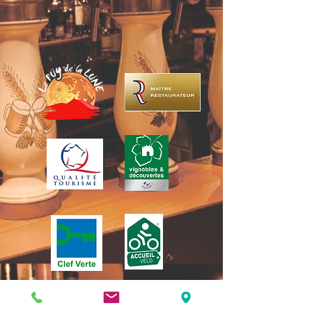
3 rue de la Michodière, 63000