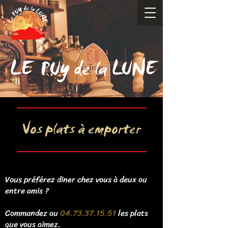
y
LE PU
de la LUNE
Vos plats à emporter
Vous préférez diner chez vous à deux ou
entre amis ?
Commandez au
04.73.37.15.51
les plats
que vous aimez.