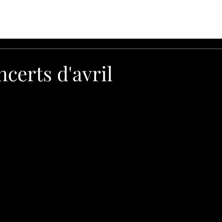
URANT
NOS CONCERTS et SPECTACLES
RESERVEZ
CONT
certs d'avril