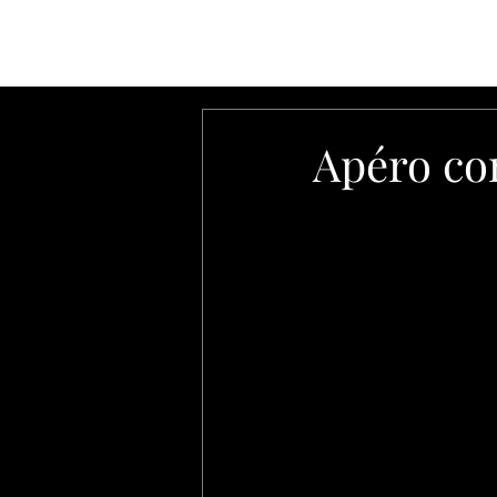
ACCUEIL
LE BAR
LE RESTA
Apéro con